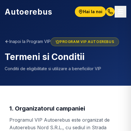
Autoerebus
Hai la noi
Inapoi la Program VIP
PROGRAM VIP AUTOEREBUS
Termeni si Conditii
Conditii de eligibilitate si utilizare a beneficiilor VIP
1. Organizatorul campaniei
Programul VIP Autoerebus este organizat de
Autoerebus Nord S.R.L., cu sediul in Strada