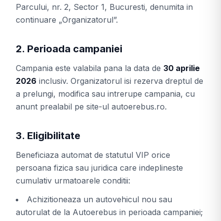
Parcului, nr. 2, Sector 1, Bucuresti, denumita in
continuare „Organizatorul”.
2. Perioada campaniei
Campania este valabila pana la data de
30 aprilie
2026
inclusiv. Organizatorul isi rezerva dreptul de
a prelungi, modifica sau intrerupe campania, cu
anunt prealabil pe site-ul autoerebus.ro.
3. Eligibilitate
Beneficiaza automat de statutul VIP orice
persoana fizica sau juridica care indeplineste
cumulativ urmatoarele conditii:
Achizitioneaza un autovehicul nou sau
autorulat de la Autoerebus in perioada campaniei;