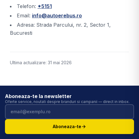
Telefon:
*5151
Email:
info@autoerebus.ro
Adresa: Strada Parcului, nr. 2, Sector 1,
Bucuresti
Ultima actualizare: 31 mai 2026
Aboneaza-te la newsletter
Oferte service, noutati despre branduri si campanii — direct in inbox.
Adresa de email
Aboneaza-te